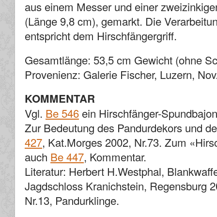
aus einem Messer und einer zweizinkige
(Länge 9,8 cm), gemarkt. Die Verarbeitun
entspricht dem Hirschfängergriff.
Gesamtlänge: 53,5 cm Gewicht (ohne Sc
Provenienz: Galerie Fischer, Luzern, Nov
KOMMENTAR
Vgl.
Be 546
ein Hirschfänger-Spundbajonet
Zur Bedeutung des Pandurdekors und de
427
, Kat.Morges 2002, Nr.73. Zum «Hirs
auch
Be 447
, Kommentar.
Literatur: Herbert H.Westphal, Blankwa
Jagdschloss Kranichstein, Regensburg 2
Nr.13, Pandurklinge.