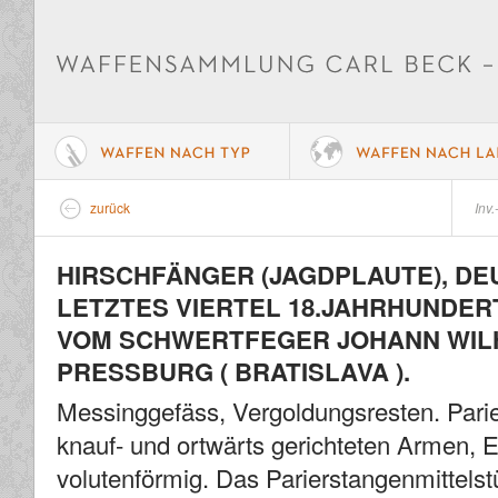
zurück
Inv.
HIRSCHFÄNGER (JAGDPLAUTE), DE
LETZTES VIERTEL 18.JAHRHUNDERT
VOM SCHWERTFEGER JOHANN WILH
PRESSBURG ( BRATISLAVA ).
Messinggefäss, Vergoldungsresten. Parie
knauf- und ortwärts gerichteten Armen, 
volutenförmig. Das Parierstangenmittelst