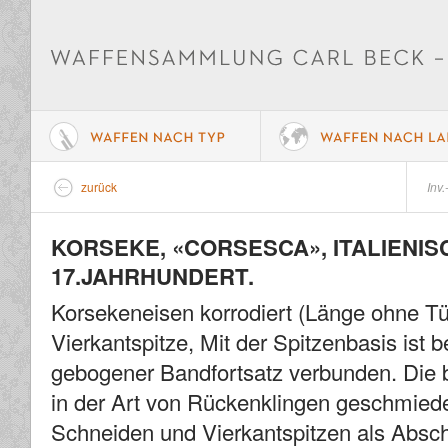
zurück
Inv.
KORSEKE, «CORSESCA», ITALIENISC
17.JAHRHUNDERT.
Korsekeneisen korrodiert (Länge ohne Tül
Vierkantspitze, Mit der Spitzenbasis ist be
gebogener Bandfortsatz verbunden. Die 
in der Art von Rückenklingen geschmiedet
Schneiden und Vierkantspitzen als Abschl