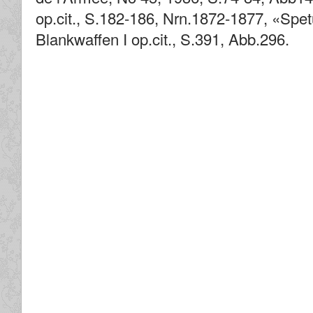
op.cit., S.182-186, Nrn.1872-1877, «Spet
Blankwaffen I op.cit., S.391, Abb.296.