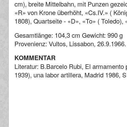
cm), breite Mittelbahn, mit Punzen gezeic
«R» von Krone überhöht, «Cs.IV.» ( König
1808), Quartseite - «D», «To» ( Toledo),
Gesamtlänge: 104,3 cm Gewicht: 990 g
Provenienz: Vultos, Lissabon, 26.9.1966.
KOMMENTAR
Literatur: B.Barcelo Rubi, El armamento p
1939), una labor artillera, Madrid 1986, S