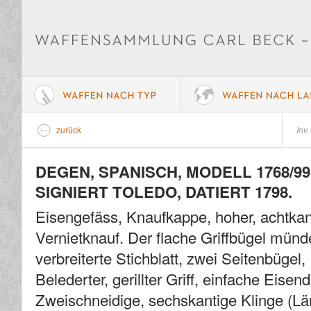
zurück
Inv.
DEGEN, SPANISCH, MODELL 1768/99
SIGNIERT TOLEDO, DATIERT 1798.
Eisengefäss, Knaufkappe, hoher, achtkan
Vernietknauf. Der flache Griffbügel münde
verbreiterte Stichblatt, zwei Seitenbüge
Belederter, gerillter Griff, einfache Eisen
Zweischneidige, sechskantige Klinge (Lä