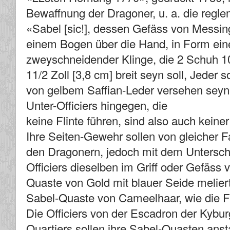
Bewaffnung der Dragoner, u. a. die regle
«Sabel [sic!], dessen Gefäss von Messin
einem Bogen über die Hand, in Form eine
zweyschneidender Klinge, die 2 Schuh 10
11/2 Zoll [3,8 cm] breit seyn soll, Jeder 
von gelbem Saffian-Leder versehen sey
Unter-Officiers hingegen, die
keine Flinte führen, sind also auch keine
Ihre Seiten-Gewehr sollen von gleicher 
den Dragonern, jedoch mit dem Untersche
Officiers dieselben im Griff oder Gefäss 
Quaste von Gold mit blauer Seide meliert,
Sabel-Quaste von Cameelhaar, wie die F
Die Officiers von der Escadron der Kybur
Quartiers sollen ihre Sabel-Quasten anstat