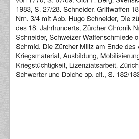
1983, S. 27/28. Schneider, Griffwaffen 18./
Nrn. 3/4 mit Abb. Hugo Schneider, Die zü
des 18. Jahrhunderts, Zürcher Chronik Nr
Schneider, Schweizer Waffenschmiede op.
Schmid, Die Zürcher Miliz am Ende des
Kriegsmaterial, Ausbildung, Mobilisierun
Kriegstüchtigkeit, Lizenziatsarbeit, Züric
Schwerter und Dolche op. cit., S. 182/18