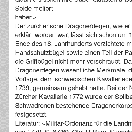
Seide meliert
haben».
Der zürcherische Dragonerdegen, wie er
erklärt worden war, lässt sich schon um
Ende des 18. Jahrhunderts verzichtete 
Handschutzbügel sowie einen Teil der Pa
die Griffbügel nicht mehr verschraubt. Da
Dragonerdegen wesentliche Merkmale, die
Vorlage, dem schwedischen Kavalleried
1739, gemeinsam gehabt hatte. Bei der 
Zürcher Kavallerie 1772 wurde der Sollbe
Schwadronen bestehende Dragonerkorps
festgesetzt.
Literatur: «Militar-Ordonanz für die Land
von 1770, S. 87/89. Olof P. Berg, Svensk