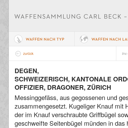
zurück
Inv.
DEGEN,
SCHWEIZERISCH, KANTONALE ORDO
OFFIZIER, DRAGONER, ZÜRICH
Messinggefäss, aus gegossenen und ges
zusammengesetzt. Kugeliger Knauf mit H
der im Knauf verschraubte Griffbügel sow
geschweifte Seitenbügel münden in das h