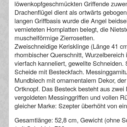
löwenkopfgeschmückten Griffende zuwen
Drachenflügel dient als ortwärts gebogen
langen Griffbasis wurde die Angel beidsei
vernieteten Hornplatten belegt, die Niets
muschelförmige Zierrosetten.
Zweischneidige Kerisklinge (Länge 41 cm
rhombischer Querschnitt, Wurzelbereich im
vierfach kanneliert, gewellte Schneiden.
Scheide mit Besteckfach. Messinggarnitur
Mundblech mit ornamentalem Dekor, der 
Ortknopf. Das Besteck besteht aus zwei 
vergoldeten Messinggriffen und vollen R
gleicher Marke: Szepter überhöht von e
Gesamtlänge: 52,8 cm, Gewicht (ohne Sc