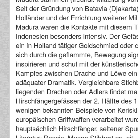
Seit der Gründung von Batavia (Djakarta
Holländer und der Errichtung weiterer Mil
Madura waren die Kontakte mit diesem Te
Indonesien besonders intensiv. Der Gefäs
ein in Holland tätiger Goldschmied oder qua
sich durch die geflammte, Bewegung sign
inspirieren und schuf mit der künstleri
Kampfes zwischen Drache und Löwe ein o
adäquater Dramatik. Vergleichbare Stichb
liegenden Drachen oder Adlers findet ma
Hirschfängergefässen der 2. Hälfte des 1
wenigen bekannten Beispiele von Keriskl
europäischen Griffwaffen verarbeitet wur
hauptsächlich Hirschfänger, seltener Spu
Literatur: Boccia, Museo Stibbert op. cit.