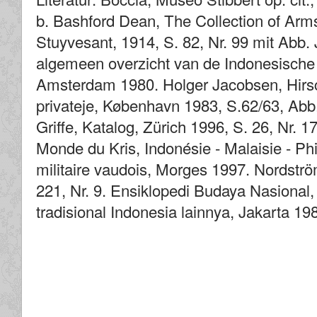
b. Bashford Dean, The Collection of Arm
Stuyvesant, 1914, S. 82, Nr. 99 mit Abb.
algemeen overzicht van de Indonesisch
Amsterdam 1980. Holger Jacobsen, Hirs
privateje, København 1983, S.62/63, Abb.
Griffe, Katalog, Zürich 1996, S. 26, Nr. 
Monde du Kris, Indonésie - Malaisie - Ph
militaire vaudois, Morges 1997. Nordström
221, Nr. 9. Ensiklopedi Budaya Nasional,
tradisional Indonesia lainnya, Jakarta 19