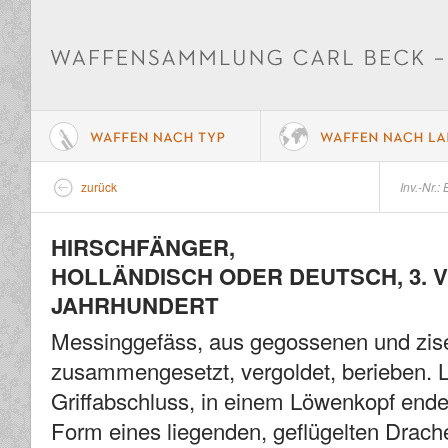
zurück
Inv.-Nr.:
HIRSCHFÄNGER,
HOLLÄNDISCH ODER DEUTSCH, 3. V
JAHRHUNDERT
Messinggefäss, aus gegossenen und zisel
zusammengesetzt, vergoldet, berieben. 
Griffabschluss, in einem Löwenkopf ende
Form eines liegenden, geflügelten Drach