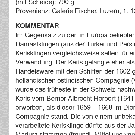
(mit Scheide): 790 g
Provenienz: Galerie Fischer, Luzern, 1. 1
KOMMENTAR
Im Gegensatz zu den in Europa beliebten
Damastklingen (aus der Türkei und Pers
Kerisklingen vergleichsweise selten für e
Verwendung. Der Keris gelangte eher als
Handelsware mit den Schiffen der 1602 
holländischen ostindischen Compagnie (
wurde das früheste in der Schweiz nach
Keris vom Berner Albrecht Herport (1641
erworben, als dieser 1659 – 1668 im Die
Compagnie stand. Die von einem unbek
verarbeitete Kerisklinge dürfte aus der J
Madura stammen (freundl. Mitteilung von 